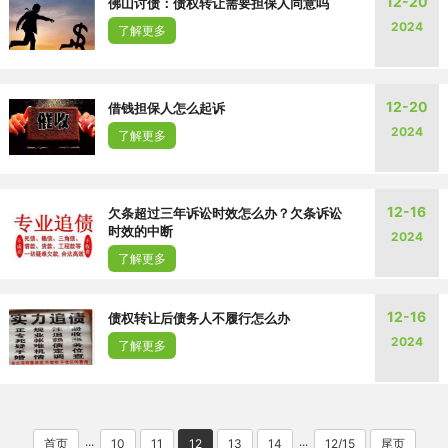
12-20
佛山讨债：债权转让需要担保人同意吗
2024
了解更多
12-20
借钱担保人怎么起诉
2024
了解更多
12-16
欠条超过三年诉讼时效怎么办？欠条诉讼
时效的中断
2024
了解更多
12-16
债权转让后债务人不履行怎么办
2024
了解更多
首页
10
11
12
13
14
12/15
尾页
···
···