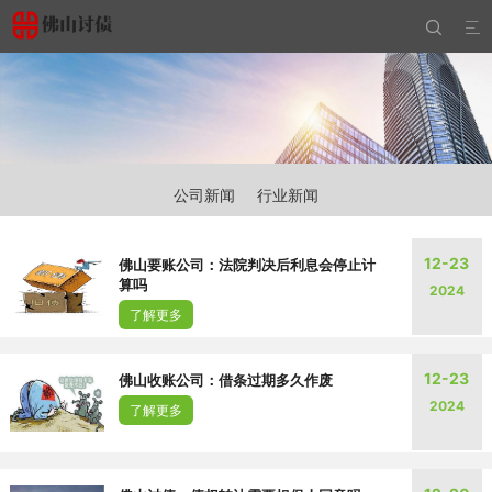


公司新闻
行业新闻
12-23
佛山要账公司：法院判决后利息会停止计
算吗
2024
了解更多
12-23
佛山收账公司：借条过期多久作废
2024
了解更多