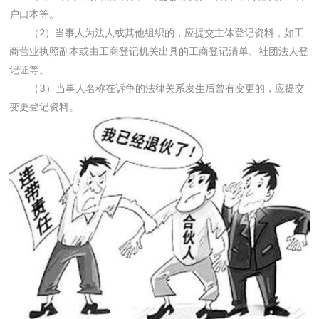
户口本等。
（2）当事人为法人或其他组织的，应提交主体登记资料，如工
商营业执照副本或由工商登记机关出具的工商登记清单、社团法人登
记证等。
（3）当事人名称在诉争的法律关系发生后曾有变更的，应提交
变更登记资料。