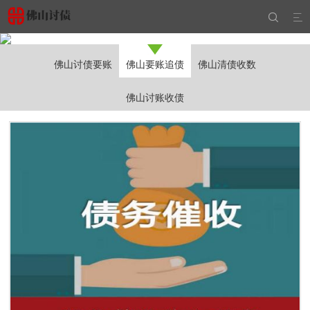


佛山讨债要账
佛山要账追债
佛山清债收数
佛山讨账收债