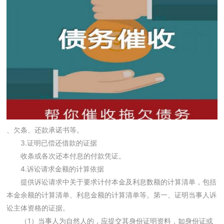
、欠条、还款承诺书等。
3.证明已偿还借款的证据
收条或各次还本付息的付款凭证。
4.诉讼请求金额的计算依据
提供诉讼请求中关于要求计付本金及利息数额的计算清单，包括
本金余额的计算清单、利息金额的计算清单等。第一、证明当事人诉
讼主体资格的证据。
（1）当事人为自然人的，应提交其身份证明资料，如身份证或